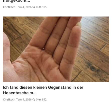
hartgekocht...
Chefkoch
Tem 4, 2026
0
105
Ich fand diesen kleinen Gegenstand in der
Hosentasche m...
Chefkoch
Tem 4, 2026
0
842