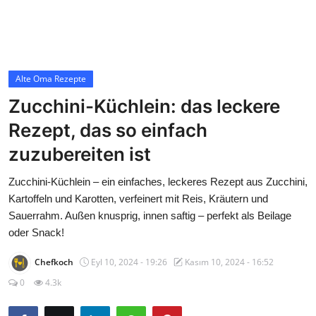
Contact
Alte Oma Rezepte
Alte Oma Rezepte
Zucchini-Küchlein: das leckere
Rezept, das so einfach
zuzubereiten ist
Zucchini-Küchlein – ein einfaches, leckeres Rezept aus Zucchini,
Kartoffeln und Karotten, verfeinert mit Reis, Kräutern und
Sauerrahm. Außen knusprig, innen saftig – perfekt als Beilage
oder Snack!
Chefkoch
Eyl 10, 2024 - 19:26
Kasım 10, 2024 - 16:52
0
4.3k