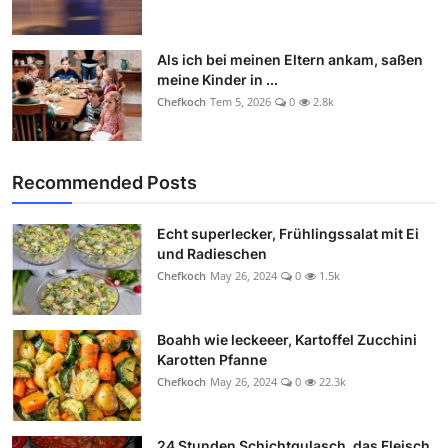
Als ich bei meinen Eltern ankam, saßen
meine Kinder in ...
Chefkoch
Tem 5, 2026
0
2.8k
Recommended Posts
Echt superlecker, Frühlingssalat mit Ei
und Radieschen
Chefkoch
May 26, 2024
0
1.5k
Boahh wie leckeeer, Kartoffel Zucchini
Karotten Pfanne
Chefkoch
May 26, 2024
0
22.3k
24 Stunden Schichtgulasch, das Fleisch