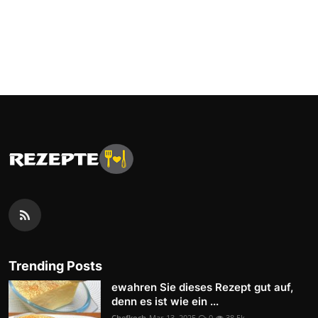
Trending Posts
ewahren Sie dieses Rezept gut auf,
denn es ist wie ein ...
Chefkoch
Mar 13, 2025
0
38.5k