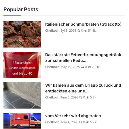
Popular Posts
Italienischer Schmorbraten (Stracotto)
Chefkoch
Eyl 5, 2024
0
51.6k
Das stärkste Fettverbrennungsgetränk
zur schnellen Redu...
Chefkoch
May 19, 2025
0
20.4k
Wir kamen aus dem Urlaub zurück und
entdeckten eine une...
Chefkoch
Tem 5, 2026
0
5.7k
vom Verzehr wird abgeraten
Chefkoch
Tem 4, 2026
0
5.2k