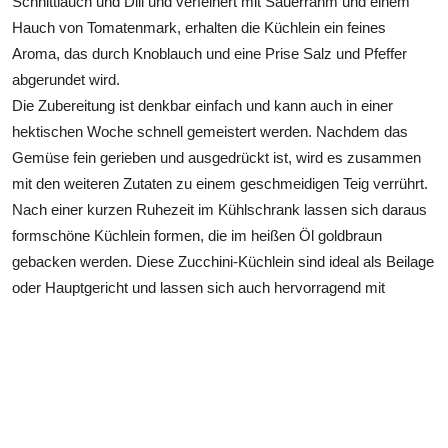
Schnittlauch und Dill und verfeinert mit Sauerrahm und einem
Hauch von Tomatenmark, erhalten die Küchlein ein feines
Aroma, das durch Knoblauch und eine Prise Salz und Pfeffer
abgerundet wird.
Die Zubereitung ist denkbar einfach und kann auch in einer
hektischen Woche schnell gemeistert werden. Nachdem das
Gemüse fein gerieben und ausgedrückt ist, wird es zusammen
mit den weiteren Zutaten zu einem geschmeidigen Teig verrührt.
Nach einer kurzen Ruhezeit im Kühlschrank lassen sich daraus
formschöne Küchlein formen, die im heißen Öl goldbraun
gebacken werden. Diese Zucchini-Küchlein sind ideal als Beilage
oder Hauptgericht und lassen sich auch hervorragend mit