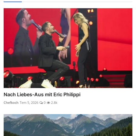
Nach Liebes-Aus mit Eric Philippi
Chefkoch
Tem 5, 2026
0
2.8k