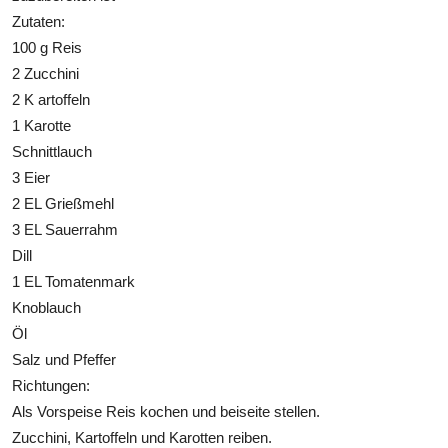
Zutaten:
100 g Reis
2 Zucchini
2 K artoffeln
1 Karotte
Schnittlauch
3 Eier
2 EL Grießmehl
3 EL Sauerrahm
Dill
1 EL Tomatenmark
Knoblauch
Öl
Salz und Pfeffer
Richtungen:
Als Vorspeise Reis kochen und beiseite stellen.
Zucchini, Kartoffeln und Karotten reiben.