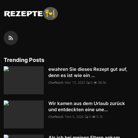
Trending Posts
ewahren Sie dieses Rezept gut auf,
denn es ist wie ein ...
Chefkoch
Mar 13, 2025
0
38.5k
Wir kamen aus dem Urlaub zurück
und entdeckten eine une...
Chefkoch
Tem 5, 2026
0
5.7k
Als ich bei meinen Eltern ankam,