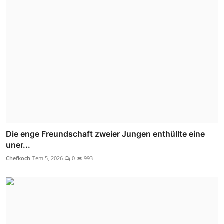
Die enge Freundschaft zweier Jungen enthüllte eine
uner...
Chefkoch
Tem 5, 2026
0
993