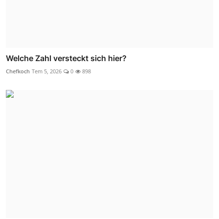
Welche Zahl versteckt sich hier?
Chefkoch
Tem 5, 2026
0
898