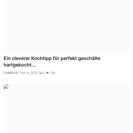
Ein cleverer Kochtipp für perfekt geschälte
hartgekocht...
Chefkoch
Tem 4, 2026
0
106