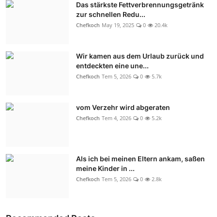
Das stärkste Fettverbrennungsgetränk
zur schnellen Redu...
Chefkoch
May 19, 2025
0
20.4k
Wir kamen aus dem Urlaub zurück und
entdeckten eine une...
Chefkoch
Tem 5, 2026
0
5.7k
vom Verzehr wird abgeraten
Chefkoch
Tem 4, 2026
0
5.2k
Als ich bei meinen Eltern ankam, saßen
meine Kinder in ...
Chefkoch
Tem 5, 2026
0
2.8k