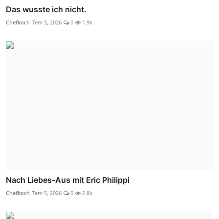
Das wusste ich nicht.
Chefkoch
Tem 5, 2026
0
1.9k
Nach Liebes-Aus mit Eric Philippi
Chefkoch
Tem 5, 2026
0
2.8k