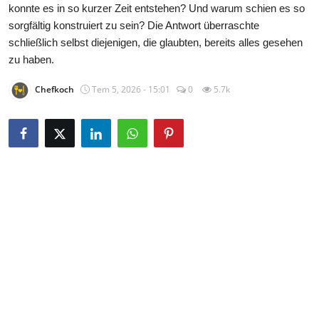
konnte es in so kurzer Zeit entstehen? Und warum schien es so
sorgfältig konstruiert zu sein? Die Antwort überraschte
schließlich selbst diejenigen, die glaubten, bereits alles gesehen
zu haben.
Chefkoch
Tem 5, 2026 - 15:01
0
5.7k