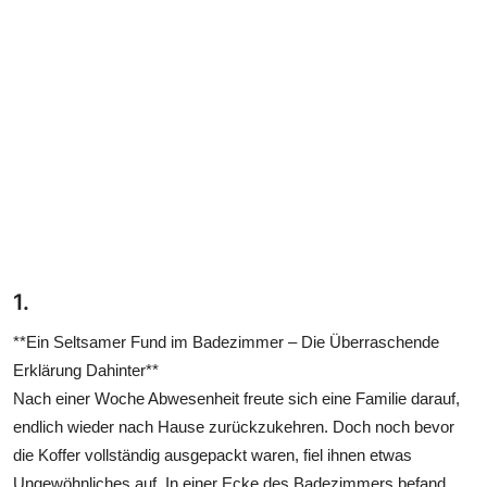
1.
**Ein Seltsamer Fund im Badezimmer – Die Überraschende
Erklärung Dahinter**
Nach einer Woche Abwesenheit freute sich eine Familie darauf,
endlich wieder nach Hause zurückzukehren. Doch noch bevor
die Koffer vollständig ausgepackt waren, fiel ihnen etwas
Ungewöhnliches auf. In einer Ecke des Badezimmers befand