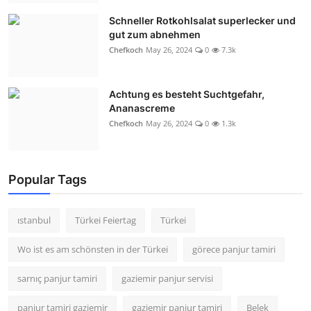
Schneller Rotkohlsalat superlecker und
gut zum abnehmen
Chefkoch
May 26, 2024
0
7.3k
Achtung es besteht Suchtgefahr,
Ananascreme
Chefkoch
May 26, 2024
0
1.3k
Popular Tags
ıstanbul
Türkei Feiertag
Türkei
Wo ist es am schönsten in der Türkei
görece panjur tamiri
sarnıç panjur tamiri
gaziemir panjur servisi
panjur tamiri gaziemir
gaziemir panjur tamiri
Belek