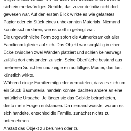
sich ein merkwürdiges Gebilde, das zuvor definitiv nicht dort
gewesen war. Auf den ersten Blick wirkte es wie gefaltetes
Papier oder ein Stück eines unbekannten Materials. Niemand
konnte sich erklären, wie es dorthin gelangt war.
Die ungewöhnliche Form zog sofort die Aufmerksamkeit aller
Familienmitglieder auf sich. Das Objekt war sorgfältig in einer
Ecke zwischen zwei Wänden platziert und schien keineswegs
zufällig dort entstanden zu sein. Seine Oberfläche bestand aus
mehreren Schichten und zeigte ein auffälliges Muster, das fast
künstlich wirkte.
Während einige Familienmitglieder vermuteten, dass es sich um
ein Stück Baumaterial handeln könnte, dachten andere an eine
natürliche Ursache. Je länger sie das Gebilde betrachteten,
desto mehr Fragen entstanden. Da niemand wusste, worum es
sich handelte, entschied die Familie, zunächst nichts zu
unternehmen.
Anstatt das Objekt zu berühren oder zu