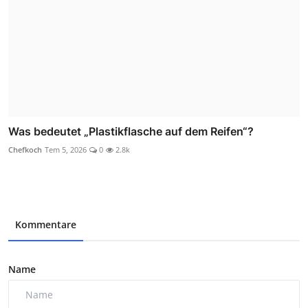
Was bedeutet „Plastikflasche auf dem Reifen“?
Chefkoch
Tem 5, 2026
0
2.8k
Kommentare
Name