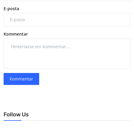
E-posta
Kommentar
Kommentar
Follow Us