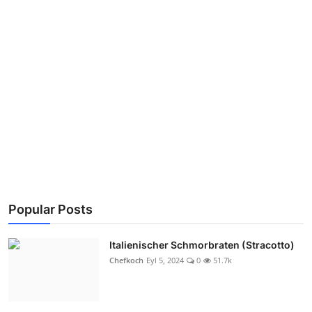
Popular Posts
Italienischer Schmorbraten (Stracotto)
Chefkoch
Eyl 5, 2024
0
51.7k