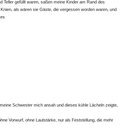
d Teller gefüllt waren, saßen meine Kinder am Rand des
n Knien, als wären sie Gäste, die vergessen worden waren, und
 es
s meine Schwester mich ansah und dieses kühle Lächeln zeigte,
.
hne Vorwurf, ohne Lautstärke, nur als Feststellung, die mehr