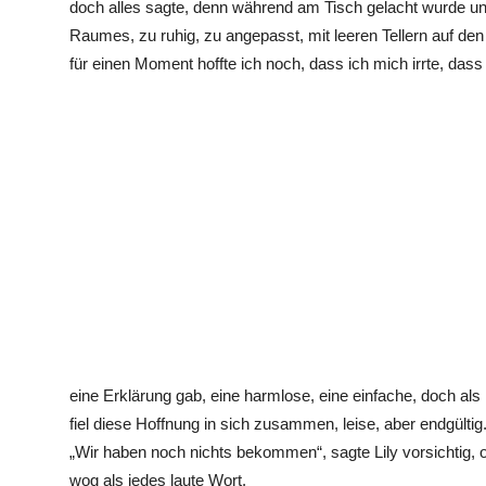
doch alles sagte, denn während am Tisch gelacht wurde un
Raumes, zu ruhig, zu angepasst, mit leeren Tellern auf de
für einen Moment hoffte ich noch, dass ich mich irrte, dass
eine Erklärung gab, eine harmlose, eine einfache, doch al
fiel diese Hoffnung in sich zusammen, leise, aber endgültig
„Wir haben noch nichts bekommen“, sagte Lily vorsichtig, o
wog als jedes laute Wort.