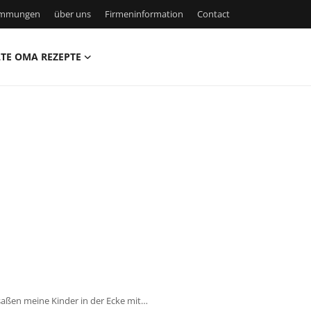
timmungen
über uns
Firmeninformation
Contact
TE OMA REZEPTE
 saßen meine Kinder in der Ecke mit…