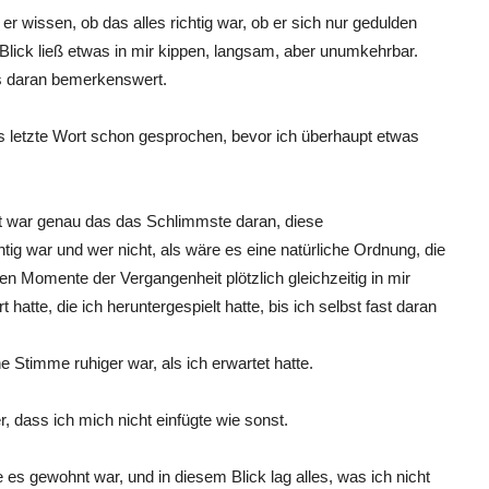
r wissen, ob das alles richtig war, ob er sich nur gedulden
Blick ließ etwas in mir kippen, langsam, aber unumkehrbar.
ts daran bemerkenswert.
as letzte Wort schon gesprochen, bevor ich überhaupt etwas
cht war genau das das Schlimmste daran, diese
tig war und wer nicht, als wäre es eine natürliche Ordnung, die
inen Momente der Vergangenheit plötzlich gleichzeitig in mir
t hatte, die ich heruntergespielt hatte, bis ich selbst fast daran
ne Stimme ruhiger war, als ich erwartet hatte.
r, dass ich mich nicht einfügte wie sonst.
ie es gewohnt war, und in diesem Blick lag alles, was ich nicht