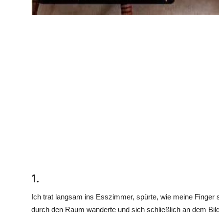
1.
Ich trat langsam ins Esszimmer, spürte, wie meine Finger 
durch den Raum wanderte und sich schließlich an dem Bild f