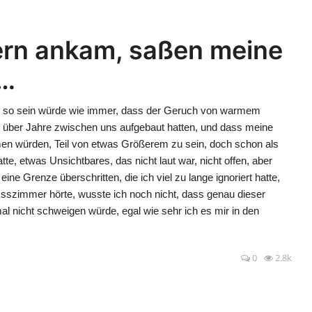
tern ankam, saßen meine
t…
es so sein würde wie immer, dass der Geruch von warmem
 über Jahre zwischen uns aufgebaut hatten, und dass meine
en würden, Teil von etwas Größerem zu sein, doch schon als
atte, etwas Unsichtbares, das nicht laut war, nicht offen, aber
ine Grenze überschritten, die ich viel zu lange ignoriert hatte,
sszimmer hörte, wusste ich noch nicht, dass genau dieser
l nicht schweigen würde, egal wie sehr ich es mir in den
0
2.8k