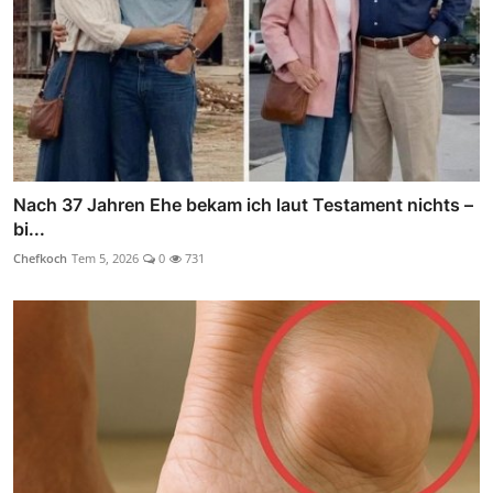
Nach 37 Jahren Ehe bekam ich laut Testament nichts –
bi...
Chefkoch
Tem 5, 2026
0
731