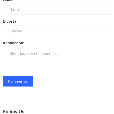
E-posta
Kommentar
Kommentar
Follow Us