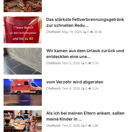
Das stärkste Fettverbrennungsgetränk
zur schnellen Redu...
Chefkoch
May 19, 2025
0
20.4k
Wir kamen aus dem Urlaub zurück und
entdeckten eine une...
Chefkoch
Tem 5, 2026
0
5.7k
vom Verzehr wird abgeraten
Chefkoch
Tem 4, 2026
0
5.2k
Als ich bei meinen Eltern ankam, saßen
meine Kinder in ...
Chefkoch
Tem 5, 2026
0
2.8k