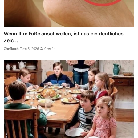
Wenn Ihre Füße anschwellen, ist das ein deutliches
Zeic...
Chefkoch
Tem 5, 2026
0
1k