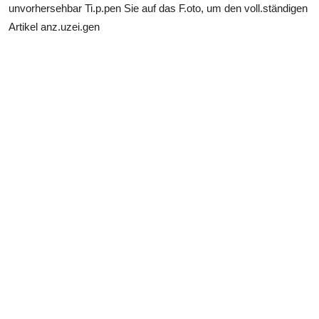
unvorhersehbar Ti.p.pen Sie auf das F.oto, um den voll.ständigen
Artikel anz.uzei.gen