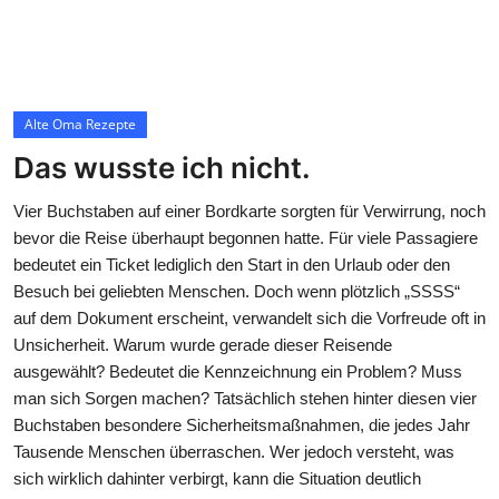
Contact
Alte Oma Rezepte
Alte Oma Rezepte
Das wusste ich nicht.
Vier Buchstaben auf einer Bordkarte sorgten für Verwirrung, noch
bevor die Reise überhaupt begonnen hatte. Für viele Passagiere
bedeutet ein Ticket lediglich den Start in den Urlaub oder den
Besuch bei geliebten Menschen. Doch wenn plötzlich „SSSS“
auf dem Dokument erscheint, verwandelt sich die Vorfreude oft in
Unsicherheit. Warum wurde gerade dieser Reisende
ausgewählt? Bedeutet die Kennzeichnung ein Problem? Muss
man sich Sorgen machen? Tatsächlich stehen hinter diesen vier
Buchstaben besondere Sicherheitsmaßnahmen, die jedes Jahr
Tausende Menschen überraschen. Wer jedoch versteht, was
sich wirklich dahinter verbirgt, kann die Situation deutlich