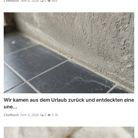
Chefkoch
Tem 6, 2026
0
455
Wir kamen aus dem Urlaub zurück und entdeckten eine
une...
Chefkoch
Tem 5, 2026
0
5.7k