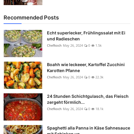
Recommended Posts
Echt superlecker, Frühlingssalat mit Ei
und Radieschen
Chefkoch
May 26, 2024
0
1.5k
Boahh wie leckeeer, Kartoffel Zucchini
Karotten Pfanne
Chefkoch
May 26, 2024
0
22.3k
24 Stunden Schichtgulasch, das Fleisch
zergeht förmlich...
Chefkoch
May 26, 2024
0
18.1k
Spaghetti alla Panna in Käse Sahnesauce
mit Schinken un...