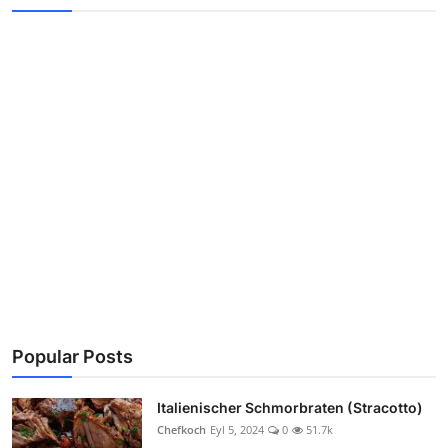
Popular Posts
Italienischer Schmorbraten (Stracotto)
Chefkoch
Eyl 5, 2024
0
51.7k