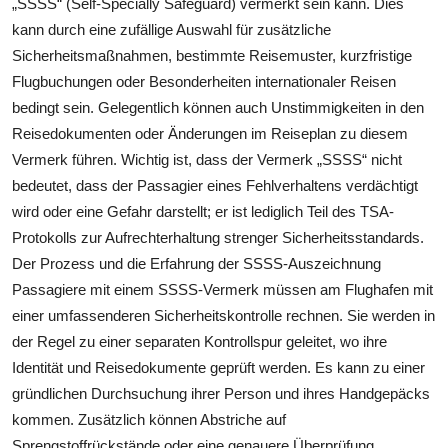
„SSSS“ (Self-Specially Safeguard) vermerkt sein kann. Dies
kann durch eine zufällige Auswahl für zusätzliche
Sicherheitsmaßnahmen, bestimmte Reisemuster, kurzfristige
Flugbuchungen oder Besonderheiten internationaler Reisen
bedingt sein. Gelegentlich können auch Unstimmigkeiten in den
Reisedokumenten oder Änderungen im Reiseplan zu diesem
Vermerk führen. Wichtig ist, dass der Vermerk „SSSS“ nicht
bedeutet, dass der Passagier eines Fehlverhaltens verdächtigt
wird oder eine Gefahr darstellt; er ist lediglich Teil des TSA-
Protokolls zur Aufrechterhaltung strenger Sicherheitsstandards.
Der Prozess und die Erfahrung der SSSS-Auszeichnung
Passagiere mit einem SSSS-Vermerk müssen am Flughafen mit
einer umfassenderen Sicherheitskontrolle rechnen. Sie werden in
der Regel zu einer separaten Kontrollspur geleitet, wo ihre
Identität und Reisedokumente geprüft werden. Es kann zu einer
gründlichen Durchsuchung ihrer Person und ihres Handgepäcks
kommen. Zusätzlich können Abstriche auf
Sprengstoffrückstände oder eine genauere Überprüfung