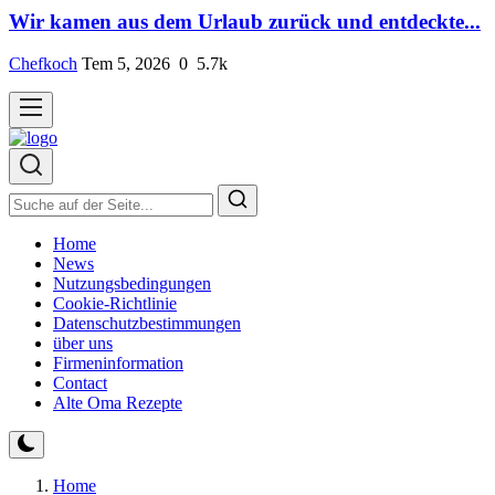
Wir kamen aus dem Urlaub zurück und entdeckte...
Chefkoch
Tem 5, 2026
0
5.7k
Home
News
Nutzungsbedingungen
Cookie-Richtlinie
Datenschutzbestimmungen
über uns
Firmeninformation
Contact
Alte Oma Rezepte
Home