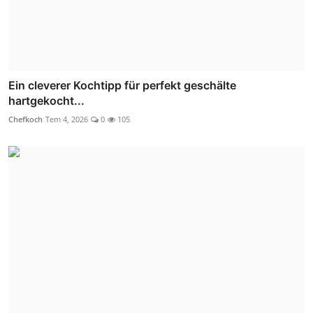
Ein cleverer Kochtipp für perfekt geschälte
hartgekocht...
Chefkoch
Tem 4, 2026
0
105