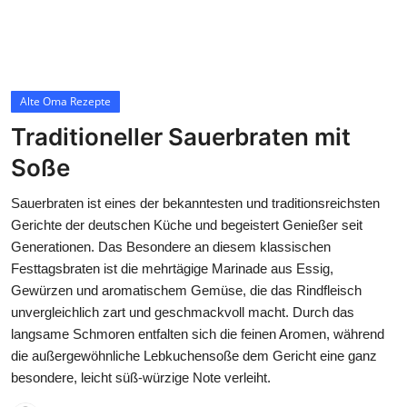
Contact
Alte Oma Rezepte
Alte Oma Rezepte
Traditioneller Sauerbraten mit
Soße
Sauerbraten ist eines der bekanntesten und traditionsreichsten
Gerichte der deutschen Küche und begeistert Genießer seit
Generationen. Das Besondere an diesem klassischen
Festtagsbraten ist die mehrtägige Marinade aus Essig,
Gewürzen und aromatischem Gemüse, die das Rindfleisch
unvergleichlich zart und geschmackvoll macht. Durch das
langsame Schmoren entfalten sich die feinen Aromen, während
die außergewöhnliche Lebkuchensoße dem Gericht eine ganz
besondere, leicht süß-würzige Note verleiht.