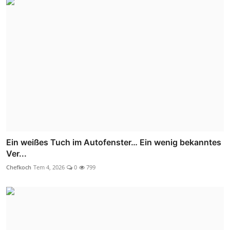
Ein weißes Tuch im Autofenster… Ein wenig bekanntes
Ver...
Chefkoch
Tem 4, 2026
0
799