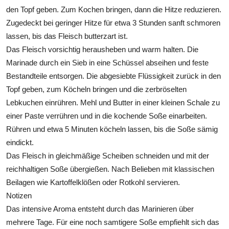
den Topf geben. Zum Kochen bringen, dann die Hitze reduzieren.
Zugedeckt bei geringer Hitze für etwa 3 Stunden sanft schmoren
lassen, bis das Fleisch butterzart ist.
Das Fleisch vorsichtig herausheben und warm halten. Die
Marinade durch ein Sieb in eine Schüssel abseihen und feste
Bestandteile entsorgen. Die abgesiebte Flüssigkeit zurück in den
Topf geben, zum Köcheln bringen und die zerbröselten
Lebkuchen einrühren. Mehl und Butter in einer kleinen Schale zu
einer Paste verrühren und in die kochende Soße einarbeiten.
Rühren und etwa 5 Minuten köcheln lassen, bis die Soße sämig
eindickt.
Das Fleisch in gleichmäßige Scheiben schneiden und mit der
reichhaltigen Soße übergießen. Nach Belieben mit klassischen
Beilagen wie Kartoffelklößen oder Rotkohl servieren.
Notizen
Das intensive Aroma entsteht durch das Marinieren über
mehrere Tage. Für eine noch samtigere Soße empfiehlt sich das