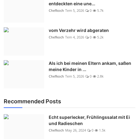
entdeckten eine une...
Chefkoch
Tem 5, 2026
0
5.7k
vom Verzehr wird abgeraten
Chefkoch
Tem 4, 2026
0
5.2k
Als ich bei meinen Eltern ankam, saßen
meine Kinder in ...
Chefkoch
Tem 5, 2026
0
2.8k
Recommended Posts
Echt superlecker, Frühlingssalat mit Ei
und Radieschen
Chefkoch
May 26, 2024
0
1.5k