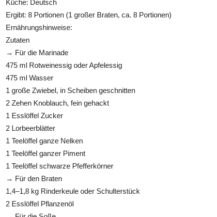
Küche: Deutsch
Ergibt: 8 Portionen (1 großer Braten, ca. 8 Portionen)
Ernährungshinweise:
Zutaten
→ Für die Marinade
475 ml Rotweinessig oder Apfelessig
475 ml Wasser
1 große Zwiebel, in Scheiben geschnitten
2 Zehen Knoblauch, fein gehackt
1 Esslöffel Zucker
2 Lorbeerblätter
1 Teelöffel ganze Nelken
1 Teelöffel ganzer Piment
1 Teelöffel schwarze Pfefferkörner
→ Für den Braten
1,4–1,8 kg Rinderkeule oder Schulterstück
2 Esslöffel Pflanzenöl
→ Für die Soße