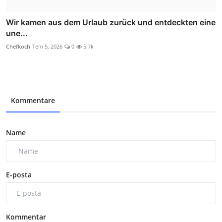
Wir kamen aus dem Urlaub zurück und entdeckten eine
une...
Chefkoch
Tem 5, 2026
0
5.7k
Kommentare
Name
E-posta
Kommentar