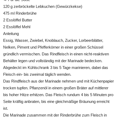
120 g zerbröckelte Lebkuchen (Gewürzkekse)
475 ml Rinderbrühe
2 Esslöffel Butter
2 Esslöffel Mehl
Anleitung
Essig, Wasser, Zwiebel, Knoblauch, Zucker, Lorbeerblätter,
Nelken, Piment und Pfefferkörner in einer großen Schüssel
gründlich vermischen. Das Rindfleisch in einen nicht-reaktiven
Behälter legen und vollständig mit der Marinade bedecken.
Abgedeckt im Kühlschrank 3 bis 5 Tage marinieren, dabei das
Fleisch ein- bis zweimal täglich wenden.
Das Rindfleisch aus der Marinade nehmen und mit Küchenpapier
trocken tupfen. Pflanzenöl in einem großen Bräter auf mittlerer
bis hoher Hitze erhitzen. Das Fleisch rundum 4 bis 5 Minuten pro
Seite kräftig anbraten, bis eine gleichmäßige Bräunung erreicht
ist.
Die Marinade zusammen mit der Rinderbrühe zum Fleisch in