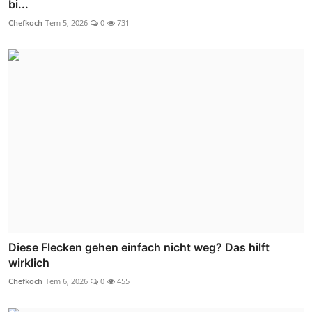
bi...
Chefkoch
Tem 5, 2026
0
731
Diese Flecken gehen einfach nicht weg? Das hilft
wirklich
Chefkoch
Tem 6, 2026
0
455