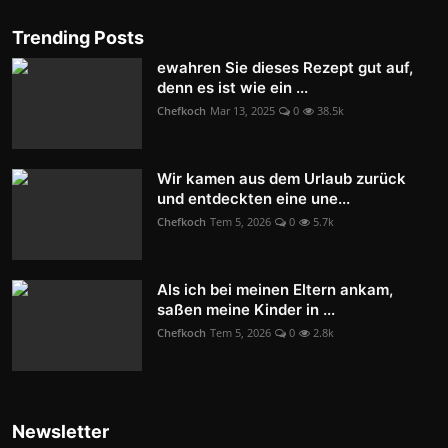
Trending Posts
ewahren Sie dieses Rezept gut auf,
denn es ist wie ein ...
Chefkoch
Mar 13, 2025
0
38.5k
Wir kamen aus dem Urlaub zurück
und entdeckten eine une...
Chefkoch
Tem 5, 2026
0
5.7k
Als ich bei meinen Eltern ankam,
saßen meine Kinder in ...
Chefkoch
Tem 5, 2026
0
2.8k
Newsletter