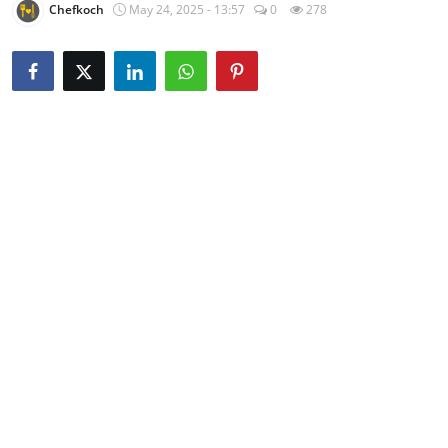
Chefkoch
May 24, 2025 - 13:57
0
278