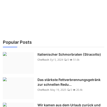
Popular Posts
Italienischer Schmorbraten (Stracotto)
Chefkoch
Eyl 5, 2024
0
51.6k
Das stärkste Fettverbrennungsgetränk
zur schnellen Redu...
Chefkoch
May 19, 2025
0
20.4k
Wir kamen aus dem Urlaub zurück und