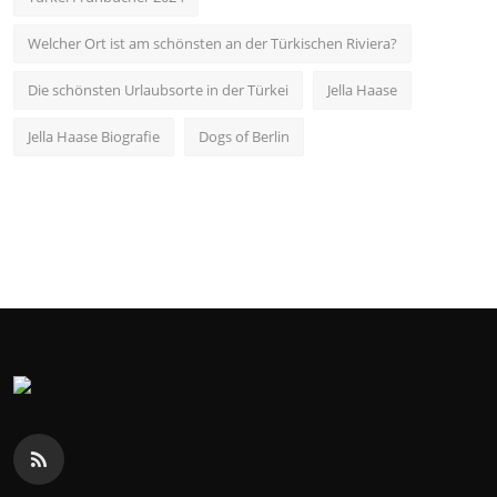
Welcher Ort ist am schönsten an der Türkischen Riviera?
Die schönsten Urlaubsorte in der Türkei
Jella Haase
Jella Haase Biografie
Dogs of Berlin