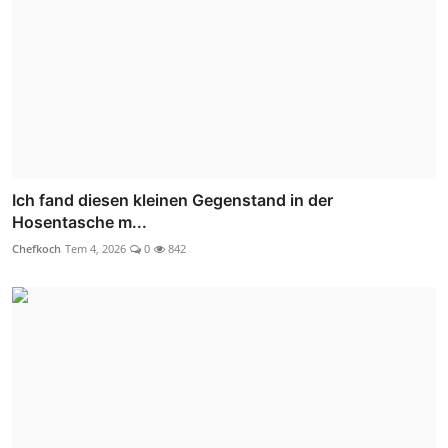
Ich fand diesen kleinen Gegenstand in der
Hosentasche m...
Chefkoch
Tem 4, 2026
0
842