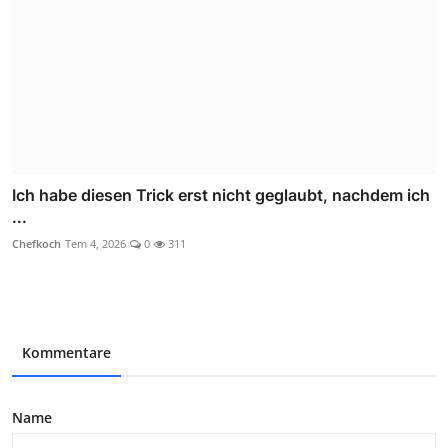
Ich habe diesen Trick erst nicht geglaubt, nachdem ich
...
Chefkoch
Tem 4, 2026
0
311
Kommentare
Name