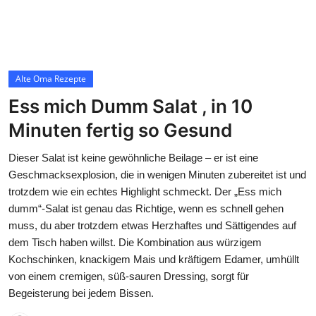
Contact
Alte Oma Rezepte
Alte Oma Rezepte
Ess mich Dumm Salat , in 10
Minuten fertig so Gesund
Dieser Salat ist keine gewöhnliche Beilage – er ist eine
Geschmacksexplosion, die in wenigen Minuten zubereitet ist und
trotzdem wie ein echtes Highlight schmeckt. Der „Ess mich
dumm“-Salat ist genau das Richtige, wenn es schnell gehen
muss, du aber trotzdem etwas Herzhaftes und Sättigendes auf
dem Tisch haben willst. Die Kombination aus würzigem
Kochschinken, knackigem Mais und kräftigem Edamer, umhüllt
von einem cremigen, süß-sauren Dressing, sorgt für
Begeisterung bei jedem Bissen.