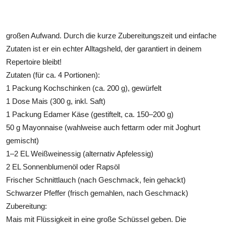
großen Aufwand. Durch die kurze Zubereitungszeit und einfache
Zutaten ist er ein echter Alltagsheld, der garantiert in deinem
Repertoire bleibt!
Zutaten (für ca. 4 Portionen):
1 Packung Kochschinken (ca. 200 g), gewürfelt
1 Dose Mais (300 g, inkl. Saft)
1 Packung Edamer Käse (gestiftelt, ca. 150–200 g)
50 g Mayonnaise (wahlweise auch fettarm oder mit Joghurt
gemischt)
1–2 EL Weißweinessig (alternativ Apfelessig)
2 EL Sonnenblumenöl oder Rapsöl
Frischer Schnittlauch (nach Geschmack, fein gehackt)
Schwarzer Pfeffer (frisch gemahlen, nach Geschmack)
Zubereitung:
Mais mit Flüssigkeit in eine große Schüssel geben. Die