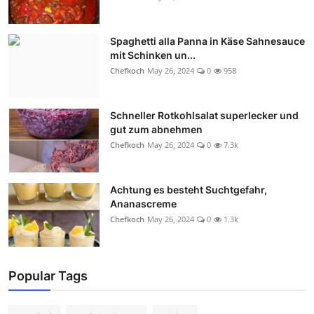
Spaghetti alla Panna in Käse Sahnesauce
mit Schinken un...
Chefkoch
May 26, 2024
0
958
Schneller Rotkohlsalat superlecker und
gut zum abnehmen
Chefkoch
May 26, 2024
0
7.3k
Achtung es besteht Suchtgefahr,
Ananascreme
Chefkoch
May 26, 2024
0
1.3k
Popular Tags