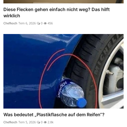
Diese Flecken gehen einfach nicht weg? Das hilft
wirklich
Chefkoch
Tem 6, 2026
0
456
Was bedeutet „Plastikflasche auf dem Reifen“?
Chefkoch
Tem 5, 2026
0
2.8k