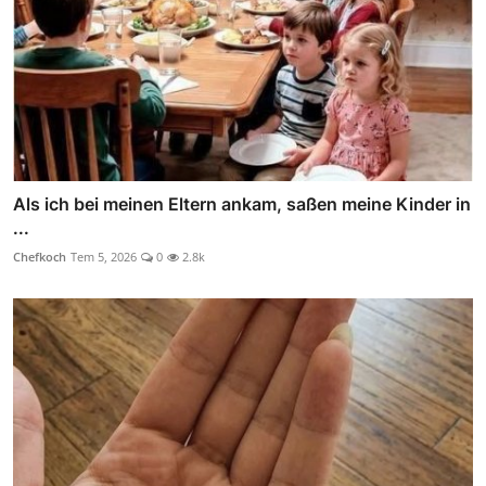
Als ich bei meinen Eltern ankam, saßen meine Kinder in
...
Chefkoch
Tem 5, 2026
0
2.8k