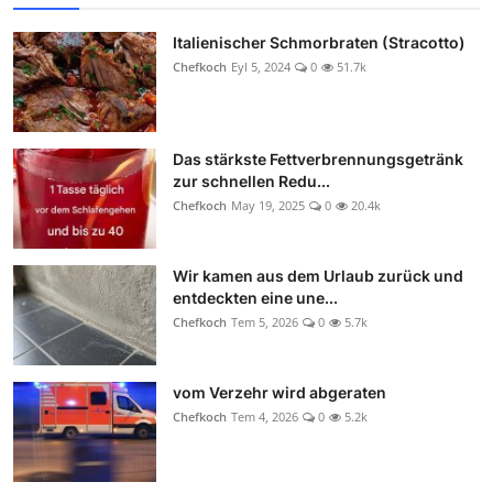
Italienischer Schmorbraten (Stracotto)
Chefkoch
Eyl 5, 2024
0
51.7k
Das stärkste Fettverbrennungsgetränk
zur schnellen Redu...
Chefkoch
May 19, 2025
0
20.4k
Wir kamen aus dem Urlaub zurück und
entdeckten eine une...
Chefkoch
Tem 5, 2026
0
5.7k
vom Verzehr wird abgeraten
Chefkoch
Tem 4, 2026
0
5.2k