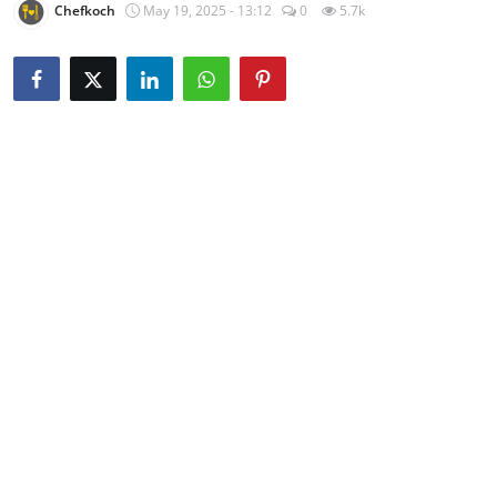
Chefkoch
May 19, 2025 - 13:12
0
5.7k