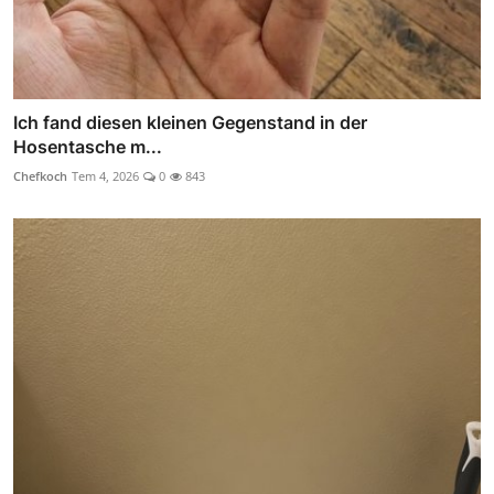
Ich fand diesen kleinen Gegenstand in der
Hosentasche m...
Chefkoch
Tem 4, 2026
0
843