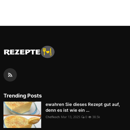
Trending Posts
ewahren Sie dieses Rezept gut auf,
denn es ist wie ein ...
Chefkoch
Mar 13, 2025
0
38.5k