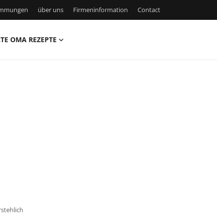
timmungen
über uns
Firmeninformation
Contact
TE OMA REZEPTE
stehlich