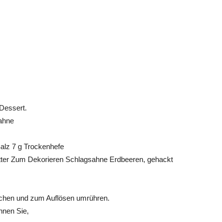
Dessert.
sahne
Salz 7 g Trockenhefe
utter Zum Dekorieren Schlagsahne Erdbeeren, gehackt
ischen und zum Auflösen umrühren.
innen Sie,