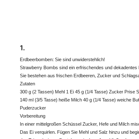
1.
Erdbeerbomben: Sie sind unwiderstehlich!
Strawberry Bombs sind ein erfrischendes und dekadentes 
Sie bestehen aus frischen Erdbeeren, Zucker und Schlag
Zutaten
300 g (2 Tassen) Mehl 1 Ei 45 g (1/4 Tasse) Zucker Prise 
140 ml (3/5 Tasse) heiße Milch 40 g (1/4 Tasse) weiche B
Puderzucker
Vorbereitung
In einer mittelgroßen Schüssel Zucker, Hefe und Milch m
Das Ei verquirlen. Fügen Sie Mehl und Salz hinzu und beg