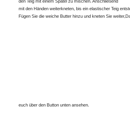
den Teig mit einem Spatel zu mischen. Anschließend
mit den Händen weiterkneten, bis ein elastischer Teig entst
Fügen Sie die weiche Butter hinzu und kneten Sie weiter,D
euch über den Button unten ansehen.