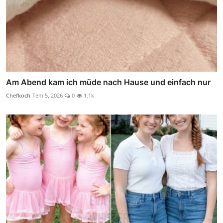
Am Abend kam ich müde nach Hause und einfach nur
Chefkoch
Tem 5, 2026
0
1.1k