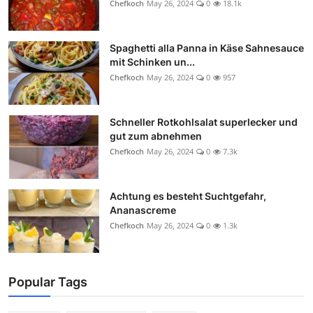
Chefkoch
May 26, 2024
0
18.1k
Spaghetti alla Panna in Käse Sahnesauce
mit Schinken un...
Chefkoch
May 26, 2024
0
957
Schneller Rotkohlsalat superlecker und
gut zum abnehmen
Chefkoch
May 26, 2024
0
7.3k
Achtung es besteht Suchtgefahr,
Ananascreme
Chefkoch
May 26, 2024
0
1.3k
Popular Tags