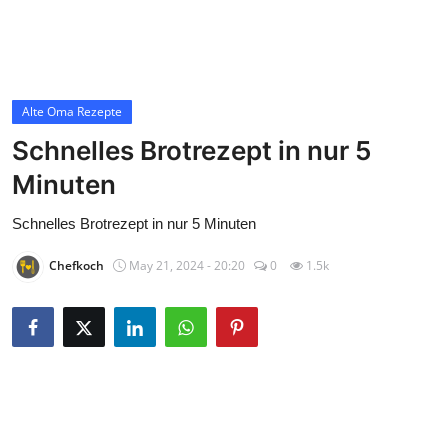
Contact
Alte Oma Rezepte
Alte Oma Rezepte
Schnelles Brotrezept in nur 5
Minuten
Schnelles Brotrezept in nur 5 Minuten
Chefkoch
May 21, 2024 - 20:20
0
1.5k