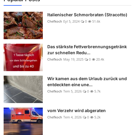
Italienischer Schmorbraten (Stracotto)
Chefkoch
Eyl 5, 2024
0
51.6k
Das stärkste Fettverbrennungsgetränk
zur schnellen Redu...
Chefkoch
May 19, 2025
0
20.4k
Wir kamen aus dem Urlaub zurück und
entdeckten eine une...
Chefkoch
Tem 5, 2026
0
5.7k
vom Verzehr wird abgeraten
Chefkoch
Tem 4, 2026
0
5.2k