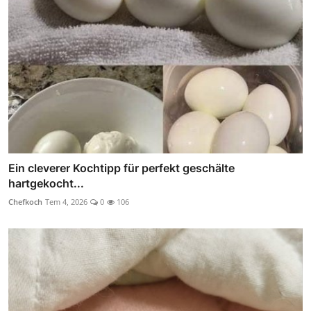
Ein cleverer Kochtipp für perfekt geschälte
hartgekocht...
Chefkoch
Tem 4, 2026
0
106