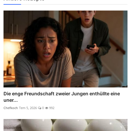
Die enge Freundschaft zweier Jungen enthüllte eine
uner...
Chefkoch
Tem 5, 2026
0
992