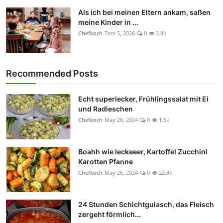
Als ich bei meinen Eltern ankam, saßen
meine Kinder in ...
Chefkoch
Tem 5, 2026
0
2.8k
Recommended Posts
Echt superlecker, Frühlingssalat mit Ei
und Radieschen
Chefkoch
May 26, 2024
0
1.5k
Boahh wie leckeeer, Kartoffel Zucchini
Karotten Pfanne
Chefkoch
May 26, 2024
0
22.3k
24 Stunden Schichtgulasch, das Fleisch
zergeht förmlich...