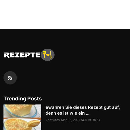
Trending Posts
ewahren Sie dieses Rezept gut auf,
denn es ist wie ein ...
Chefkoch
Mar 13, 2025
0
38.5k