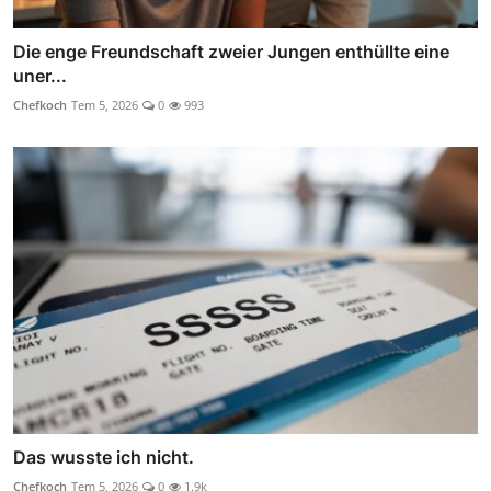
Die enge Freundschaft zweier Jungen enthüllte eine
uner...
Chefkoch
Tem 5, 2026
0
993
Das wusste ich nicht.
Chefkoch
Tem 5, 2026
0
1.9k