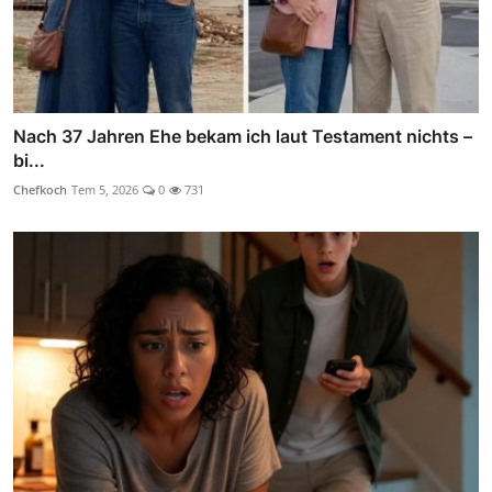
Nach 37 Jahren Ehe bekam ich laut Testament nichts –
bi...
Chefkoch
Tem 5, 2026
0
731