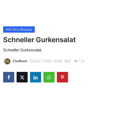
Contact
Alte Oma Rezepte
Alte Oma Rezepte
Schneller Gurkensalat
Schneller Gurkensalat
Chefkoch
Haz 7, 2024 - 20:08
0
1.1k