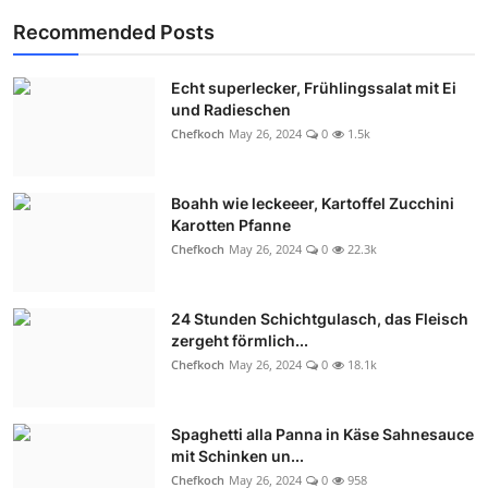
Recommended Posts
Echt superlecker, Frühlingssalat mit Ei
und Radieschen
Chefkoch
May 26, 2024
0
1.5k
Boahh wie leckeeer, Kartoffel Zucchini
Karotten Pfanne
Chefkoch
May 26, 2024
0
22.3k
24 Stunden Schichtgulasch, das Fleisch
zergeht förmlich...
Chefkoch
May 26, 2024
0
18.1k
Spaghetti alla Panna in Käse Sahnesauce
mit Schinken un...
Chefkoch
May 26, 2024
0
958