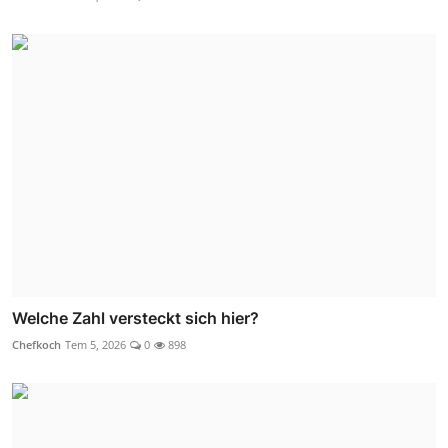
Welche Zahl versteckt sich hier?
Chefkoch
Tem 5, 2026
0
898