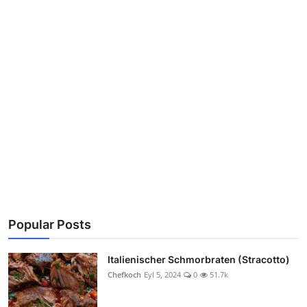
Popular Posts
Italienischer Schmorbraten (Stracotto)
Chefkoch
Eyl 5, 2024
0
51.7k