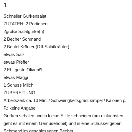
1.
Schneller Gurkensalat
ZUTATEN: 2 Portionen
2große Salatgurke(n)
2 Becher Schmand
2 Beutel Kräuter (Dill-Salatkräuter)
etwas Salz
etwas Pfeffer
2 EL, gestr. Olivenöl
etwas Maggi
1 Schuss Milch
ZUBEREITUNG:
Arbeitszeit: ca. 10 Min. / Schwierigkeitsgrad: simpel / Kalorien p.
P.: keine Angabe
Gurken schälen und in kleine Stifte schneiden (am einfachsten
geht es mit einem Gemüsehobel) und in eine Schüssel geben.
Schmand im geschlossenen Becher