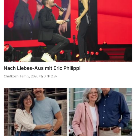
Nach Liebes-Aus mit Eric Philippi
Chefkoch
Tem 5, 2026
0
2.8k