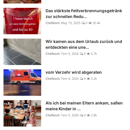
Das stärkste Fettverbrennungsgetränk
zur schnellen Redu...
Chefkoch
May 19, 2025
0
20.4k
Wir kamen aus dem Urlaub zurück und
entdeckten eine une...
Chefkoch
Tem 5, 2026
0
5.7k
vom Verzehr wird abgeraten
Chefkoch
Tem 4, 2026
0
5.2k
Als ich bei meinen Eltern ankam, saßen
meine Kinder in ...
Chefkoch
Tem 5, 2026
0
2.8k