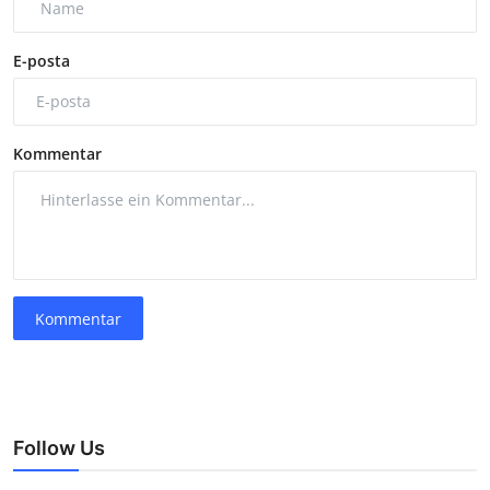
E-posta
Kommentar
Kommentar
Follow Us