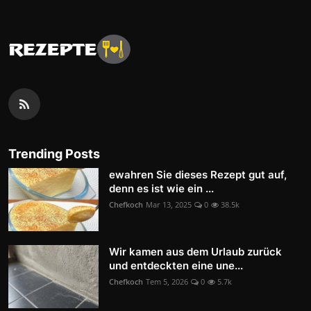
Trending Posts
ewahren Sie dieses Rezept gut auf,
denn es ist wie ein ...
Chefkoch
Mar 13, 2025
0
38.5k
Wir kamen aus dem Urlaub zurück
und entdeckten eine une...
Chefkoch
Tem 5, 2026
0
5.7k