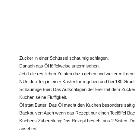
Zucker in einer Schüssel schaumig schlagen.
Danach das Öl löffelweise untermischen.
Jetzt die restlichen Zutaten dazu geben und weiter mit dem
NUn den Teig in einer Kastenform geben und bei 180 Grad 
Schaumige Eier: Das Aufschlagen der Eier mit dem Zucker b
Kuchen seine Fluffigkeit.
Öl statt Butter: Das Öl macht den Kuchen besonders saftig u
Backpulver: Auch wenn das Rezept nur einen Teelöffel Back
Kuchens.Zubereitung:Das Rezept besteht aus 2 Seiten. De
ansehen.