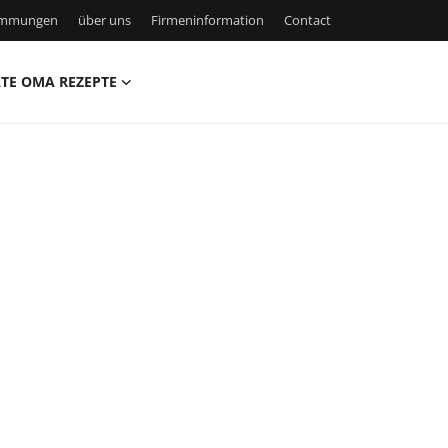
timmungen
über uns
Firmeninformation
Contact
TE OMA REZEPTE