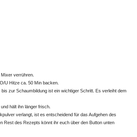
 Mixer verrühren.
O/U Hitze ca. 50 Min backen.
is zur Schaumbildung ist ein wichtiger Schritt. Es verleiht dem
nd hält ihn länger frisch.
pulver verlangt, ist es entscheidend für das Aufgehen des
n Rest des Rezepts könnt ihr euch über den Button unten