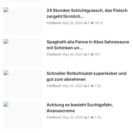
24 Stunden Schichtgulasch, das Fleisch
zergeht förmlich...
Chefkoch
May 26, 2024
0
18.1k
Spaghetti alla Panna in Käse Sahnesauce
mit Schinken un...
Chefkoch
May 26, 2024
0
957
Schneller Rotkohlsalat superlecker und
gut zum abnehmen
Chefkoch
May 26, 2024
0
7.3k
Achtung es besteht Suchtgefahr,
Ananascreme
Chefkoch
May 26, 2024
0
1.3k