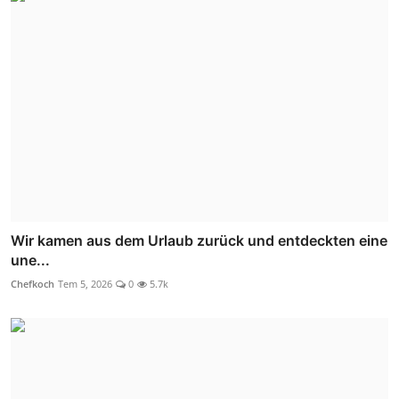
Wir kamen aus dem Urlaub zurück und entdeckten eine
une...
Chefkoch
Tem 5, 2026
0
5.7k