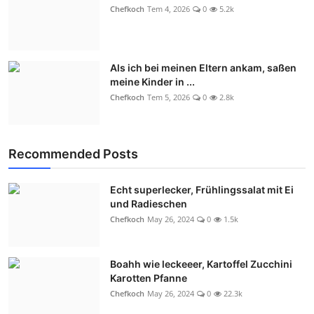
Chefkoch
Tem 4, 2026
0
5.2k
Als ich bei meinen Eltern ankam, saßen
meine Kinder in ...
Chefkoch
Tem 5, 2026
0
2.8k
Recommended Posts
Echt superlecker, Frühlingssalat mit Ei
und Radieschen
Chefkoch
May 26, 2024
0
1.5k
Boahh wie leckeeer, Kartoffel Zucchini
Karotten Pfanne
Chefkoch
May 26, 2024
0
22.3k