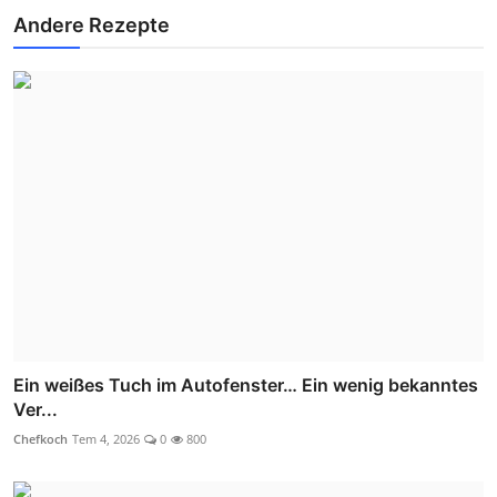
Andere Rezepte
Ein weißes Tuch im Autofenster… Ein wenig bekanntes
Ver...
Chefkoch
Tem 4, 2026
0
800