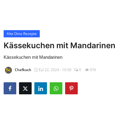
Contact
Alte Oma Rezepte
Alte Oma Rezepte
Kässekuchen mit Mandarinen
Kässekuchen mit Mandarinen
Chefkoch
Eyl 22, 2024 - 10:50
0
976