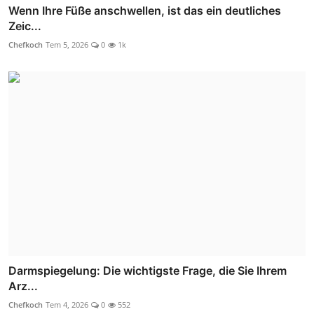
Wenn Ihre Füße anschwellen, ist das ein deutliches
Zeic...
Chefkoch
Tem 5, 2026
0
1k
Darmspiegelung: Die wichtigste Frage, die Sie Ihrem
Arz...
Chefkoch
Tem 4, 2026
0
552