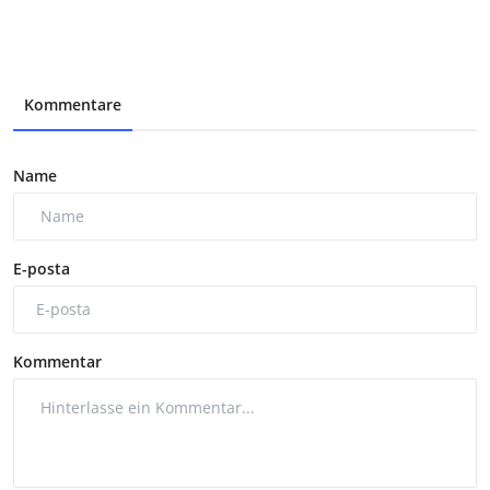
Kommentare
Name
E-posta
Kommentar