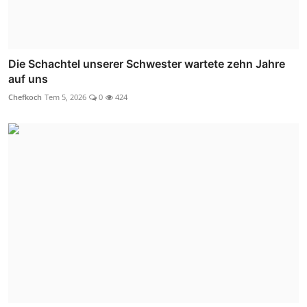
Die Schachtel unserer Schwester wartete zehn Jahre
auf uns
Chefkoch
Tem 5, 2026
0
424