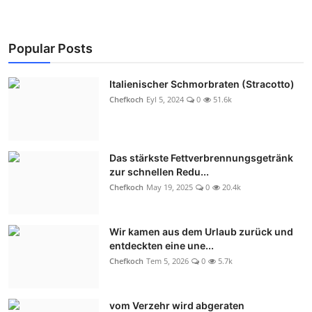
Popular Posts
Italienischer Schmorbraten (Stracotto)
Chefkoch
Eyl 5, 2024
0
51.6k
Das stärkste Fettverbrennungsgetränk
zur schnellen Redu...
Chefkoch
May 19, 2025
0
20.4k
Wir kamen aus dem Urlaub zurück und
entdeckten eine une...
Chefkoch
Tem 5, 2026
0
5.7k
vom Verzehr wird abgeraten