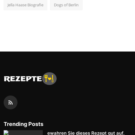
Jella Haase Biografie
Dogs of Berlin
Trending Posts
ewahren Sie dieses Rezept gut auf,