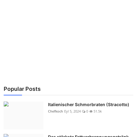
Popular Posts
Italienischer Schmorbraten (Stracotto)
Chefkoch
Eyl 5, 2024
0
51.5k
Das stärkste Fettverbrennungsgetränk