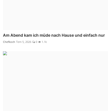
Am Abend kam ich müde nach Hause und einfach nur
Chefkoch
Tem 5, 2026
0
1.1k