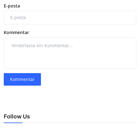
E-posta
Kommentar
Kommentar
Follow Us