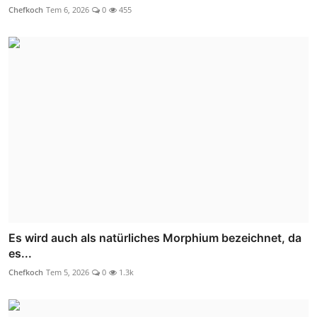
Chefkoch
Tem 6, 2026
0
455
Es wird auch als natürliches Morphium bezeichnet, da
es...
Chefkoch
Tem 5, 2026
0
1.3k