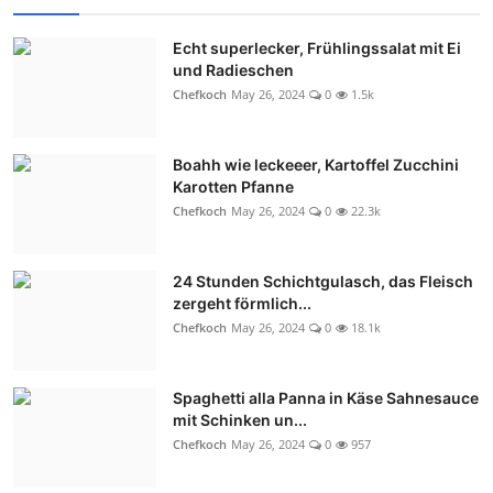
Echt superlecker, Frühlingssalat mit Ei
und Radieschen
Chefkoch
May 26, 2024
0
1.5k
Boahh wie leckeeer, Kartoffel Zucchini
Karotten Pfanne
Chefkoch
May 26, 2024
0
22.3k
24 Stunden Schichtgulasch, das Fleisch
zergeht förmlich...
Chefkoch
May 26, 2024
0
18.1k
Spaghetti alla Panna in Käse Sahnesauce
mit Schinken un...
Chefkoch
May 26, 2024
0
957