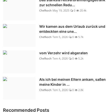
zur schnellen Redu...
Chefkoch
May 19, 2025
0
20.4k
Wir kamen aus dem Urlaub zurück und
entdeckten eine une...
Chefkoch
Tem 5, 2026
0
5.7k
vom Verzehr wird abgeraten
Chefkoch
Tem 4, 2026
0
5.2k
Als ich bei meinen Eltern ankam, saßen
meine Kinder in ...
Chefkoch
Tem 5, 2026
0
2.8k
Recommended Posts