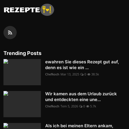
Trending Posts
ewahren Sie dieses Rezept gut auf,
denn es ist wie ein ...
Chefkoch
Mar 13, 2025
0
38.5k
Wir kamen aus dem Urlaub zurück
und entdeckten eine une...
Chefkoch
Tem 5, 2026
0
5.7k
Als ich bei meinen Eltern ankam,