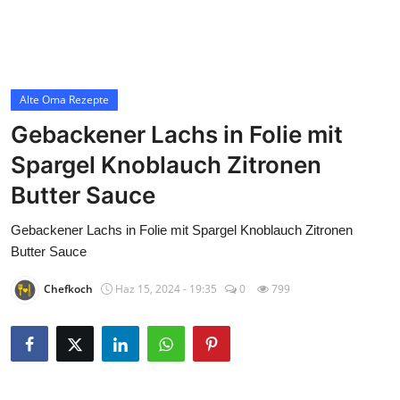
Contact
Alte Oma Rezepte
Alte Oma Rezepte
Gebackener Lachs in Folie mit
Spargel Knoblauch Zitronen
Butter Sauce
Gebackener Lachs in Folie mit Spargel Knoblauch Zitronen
Butter Sauce
Chefkoch
Haz 15, 2024 - 19:35
0
799