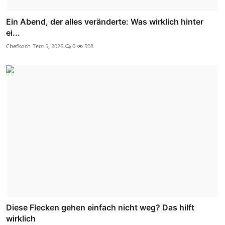
Ein Abend, der alles veränderte: Was wirklich hinter
ei...
Chefkoch
Tem 5, 2026
0
508
Diese Flecken gehen einfach nicht weg? Das hilft
wirklich