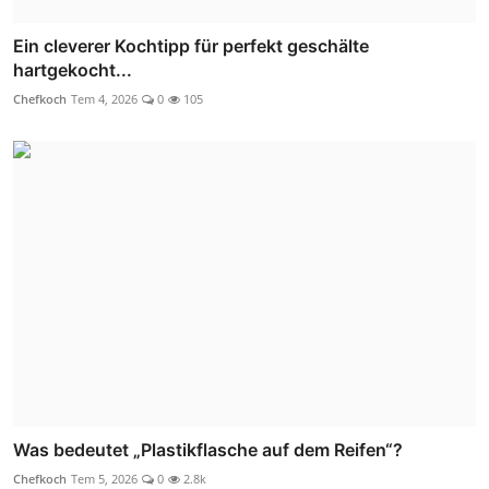
Ein cleverer Kochtipp für perfekt geschälte
hartgekocht...
Chefkoch
Tem 4, 2026
0
105
Was bedeutet „Plastikflasche auf dem Reifen“?
Chefkoch
Tem 5, 2026
0
2.8k