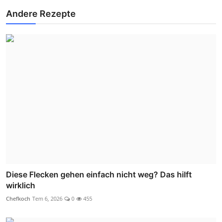
Andere Rezepte
Diese Flecken gehen einfach nicht weg? Das hilft
wirklich
Chefkoch
Tem 6, 2026
0
455