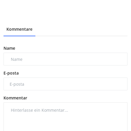
Kommentare
Name
E-posta
Kommentar