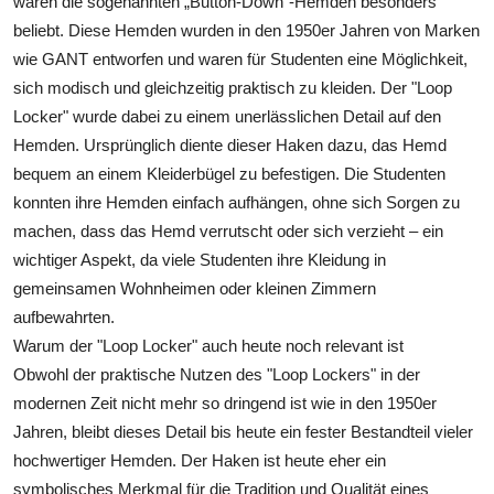
waren die sogenannten „Button-Down“-Hemden besonders
beliebt. Diese Hemden wurden in den 1950er Jahren von Marken
wie GANT entworfen und waren für Studenten eine Möglichkeit,
sich modisch und gleichzeitig praktisch zu kleiden. Der "Loop
Locker" wurde dabei zu einem unerlässlichen Detail auf den
Hemden. Ursprünglich diente dieser Haken dazu, das Hemd
bequem an einem Kleiderbügel zu befestigen. Die Studenten
konnten ihre Hemden einfach aufhängen, ohne sich Sorgen zu
machen, dass das Hemd verrutscht oder sich verzieht – ein
wichtiger Aspekt, da viele Studenten ihre Kleidung in
gemeinsamen Wohnheimen oder kleinen Zimmern
aufbewahrten.
Warum der "Loop Locker" auch heute noch relevant ist
Obwohl der praktische Nutzen des "Loop Lockers" in der
modernen Zeit nicht mehr so dringend ist wie in den 1950er
Jahren, bleibt dieses Detail bis heute ein fester Bestandteil vieler
hochwertiger Hemden. Der Haken ist heute eher ein
symbolisches Merkmal für die Tradition und Qualität eines