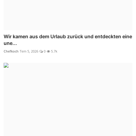
Wir kamen aus dem Urlaub zurück und entdeckten eine
une...
Chefkoch
Tem 5, 2026
0
5.7k