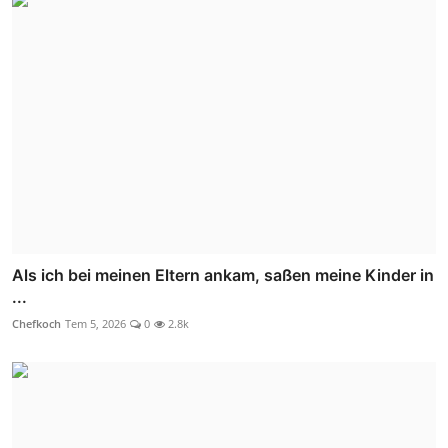
Als ich bei meinen Eltern ankam, saßen meine Kinder in
...
Chefkoch
Tem 5, 2026
0
2.8k