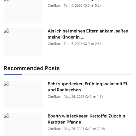
Chefkoch
Tem 4, 2026
0
5.2k
Als ich bei meinen Eltern ankam, saßen
meine Kinder in ...
Chefkoch
Tem 5, 2026
0
2.8k
Recommended Posts
Echt superlecker, Frühlingssalat mit Ei
und Radieschen
Chefkoch
May 26, 2024
0
1.5k
Boahh wie leckeeer, Kartoffel Zucchini
Karotten Pfanne
Chefkoch
May 26, 2024
0
22.3k