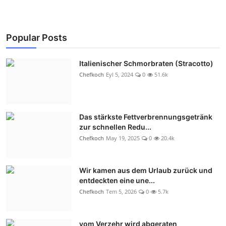
Popular Posts
Italienischer Schmorbraten (Stracotto)
Chefkoch
Eyl 5, 2024
0
51.6k
Das stärkste Fettverbrennungsgetränk
zur schnellen Redu...
Chefkoch
May 19, 2025
0
20.4k
Wir kamen aus dem Urlaub zurück und
entdeckten eine une...
Chefkoch
Tem 5, 2026
0
5.7k
vom Verzehr wird abgeraten