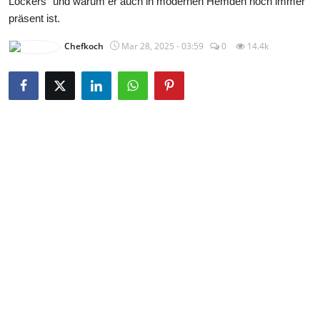
Lockers" und warum er auch in modernen Hemden noch immer
präsent ist.
Chefkoch
Mar 28, 2025 - 03:59
0
14.4k