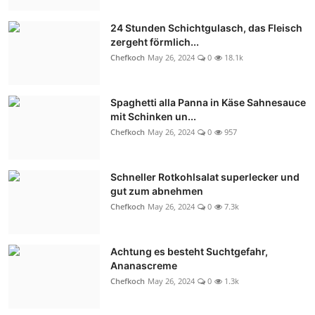
24 Stunden Schichtgulasch, das Fleisch
zergeht förmlich...
Chefkoch
May 26, 2024
0
18.1k
Spaghetti alla Panna in Käse Sahnesauce
mit Schinken un...
Chefkoch
May 26, 2024
0
957
Schneller Rotkohlsalat superlecker und
gut zum abnehmen
Chefkoch
May 26, 2024
0
7.3k
Achtung es besteht Suchtgefahr,
Ananascreme
Chefkoch
May 26, 2024
0
1.3k