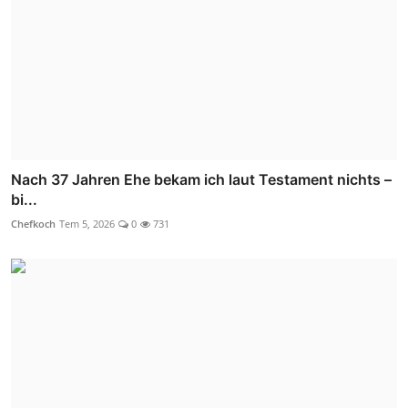
Nach 37 Jahren Ehe bekam ich laut Testament nichts –
bi...
Chefkoch
Tem 5, 2026
0
731