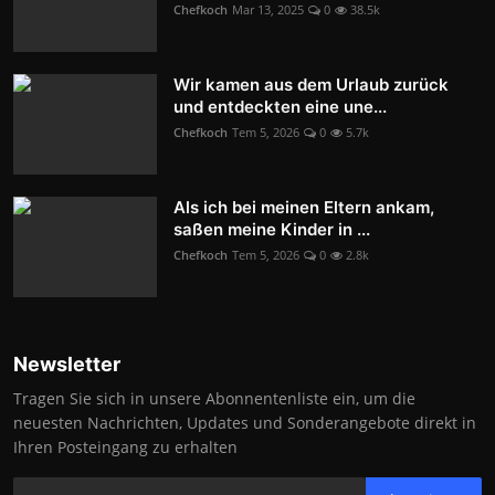
Chefkoch
Mar 13, 2025
0
38.5k
Wir kamen aus dem Urlaub zurück
und entdeckten eine une...
Chefkoch
Tem 5, 2026
0
5.7k
Als ich bei meinen Eltern ankam,
saßen meine Kinder in ...
Chefkoch
Tem 5, 2026
0
2.8k
Newsletter
Tragen Sie sich in unsere Abonnentenliste ein, um die
neuesten Nachrichten, Updates und Sonderangebote direkt in
Ihren Posteingang zu erhalten