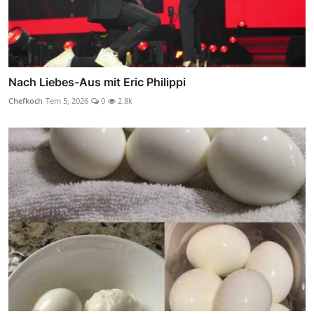
Nach Liebes-Aus mit Eric Philippi
Chefkoch
Tem 5, 2026
0
2.8k