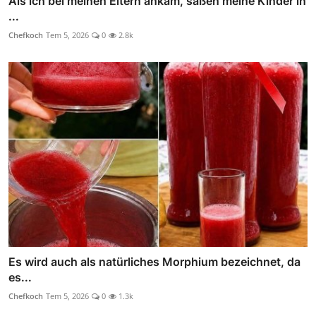
Als ich bei meinen Eltern ankam, saßen meine Kinder in
...
Chefkoch
Tem 5, 2026
0
2.8k
Es wird auch als natürliches Morphium bezeichnet, da
es...
Chefkoch
Tem 5, 2026
0
1.3k