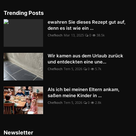
Trending Posts
ewahren Sie dieses Rezept gut auf,
denn es ist wie ein ...
Chefkoch
Mar 13, 2025
0
38.5k
Wir kamen aus dem Urlaub zurück
und entdeckten eine une...
Chefkoch
Tem 5, 2026
0
5.7k
Als ich bei meinen Eltern ankam,
saßen meine Kinder in ...
Chefkoch
Tem 5, 2026
0
2.8k
Newsletter