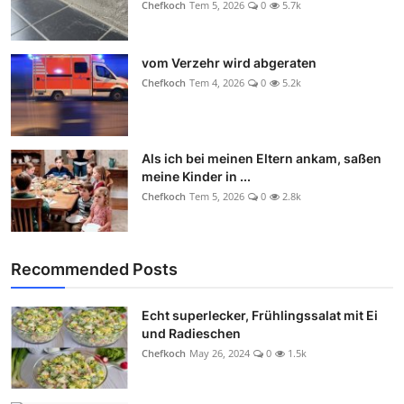
Chefkoch
Tem 5, 2026
0
5.7k
vom Verzehr wird abgeraten
Chefkoch
Tem 4, 2026
0
5.2k
Als ich bei meinen Eltern ankam, saßen
meine Kinder in ...
Chefkoch
Tem 5, 2026
0
2.8k
Recommended Posts
Echt superlecker, Frühlingssalat mit Ei
und Radieschen
Chefkoch
May 26, 2024
0
1.5k