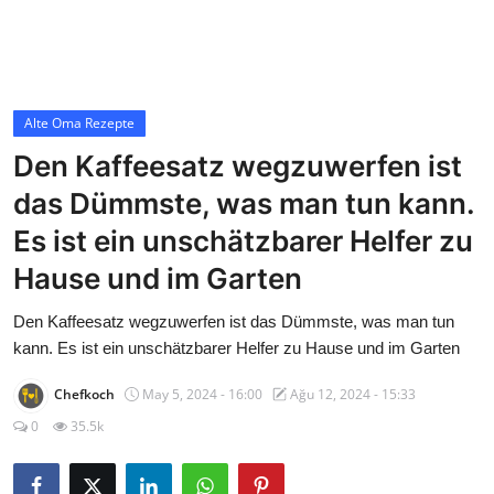
Contact
Alte Oma Rezepte
Alte Oma Rezepte
Den Kaffeesatz wegzuwerfen ist
das Dümmste, was man tun kann.
Es ist ein unschätzbarer Helfer zu
Hause und im Garten
Den Kaffeesatz wegzuwerfen ist das Dümmste, was man tun
kann. Es ist ein unschätzbarer Helfer zu Hause und im Garten
Chefkoch
May 5, 2024 - 16:00
Ağu 12, 2024 - 15:33
0
35.5k