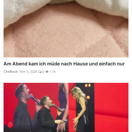
Am Abend kam ich müde nach Hause und einfach nur
Chefkoch
Tem 5, 2026
0
1.1k