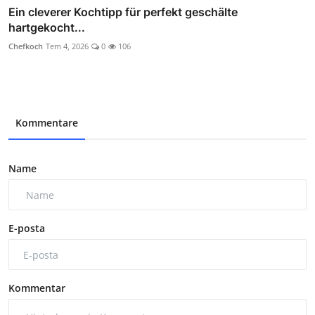
Ein cleverer Kochtipp für perfekt geschälte
hartgekocht...
Chefkoch
Tem 4, 2026
0
106
Kommentare
Name
E-posta
Kommentar