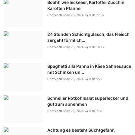
Boahh wie leckeeer, Kartoffel Zucchini
Karotten Pfanne
Chefkoch
May 26, 2024
0
22.3k
24 Stunden Schichtgulasch, das Fleisch
zergeht förmlich...
Chefkoch
May 26, 2024
0
18.1k
Spaghetti alla Panna in Käse Sahnesauce
mit Schinken un...
Chefkoch
May 26, 2024
0
958
Schneller Rotkohlsalat superlecker und
gut zum abnehmen
Chefkoch
May 26, 2024
0
7.3k
Achtung es besteht Suchtgefahr,