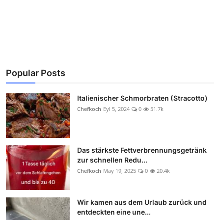
Popular Posts
Italienischer Schmorbraten (Stracotto)
Chefkoch
Eyl 5, 2024
0
51.7k
Das stärkste Fettverbrennungsgetränk
zur schnellen Redu...
Chefkoch
May 19, 2025
0
20.4k
Wir kamen aus dem Urlaub zurück und
entdeckten eine une...