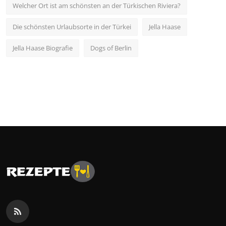
Welcher Ort ist am schönsten an der Türkischen Riviera?
Die schönsten Urlaubsorte in der Türkei
Jella Haase
Jella Haase Biografie
Dogs of Berlin