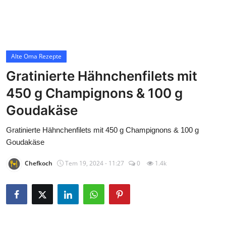
Contact
Alte Oma Rezepte
Alte Oma Rezepte
Gratinierte Hähnchenfilets mit
450 g Champignons & 100 g
Goudakäse
Gratinierte Hähnchenfilets mit 450 g Champignons & 100 g
Goudakäse
Chefkoch
Tem 19, 2024 - 11:27
0
1.4k