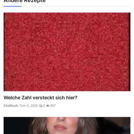
Andere Rezepte
Welche Zahl versteckt sich hier?
Chefkoch
Tem 5, 2026
0
897