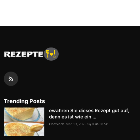
Trending Posts
ewahren Sie dieses Rezept gut auf,
denn es ist wie ein ...
Chefkoch
Mar 13, 2025
0
38.5k