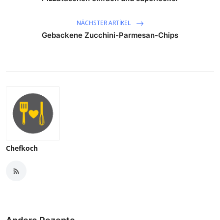
NÄCHSTER ARTIKEL
Gebackene Zucchini-Parmesan-Chips
Chefkoch