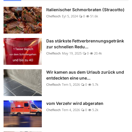
Italienischer Schmorbraten (Stracotto)
Chefkoch
Eyl 5, 2024
0
51.6k
Das stärkste Fettverbrennungsgetränk
zur schnellen Redu...
Chefkoch
May 19, 2025
0
20.4k
Wir kamen aus dem Urlaub zurück und
entdeckten eine une...
Chefkoch
Tem 5, 2026
0
5.7k
vom Verzehr wird abgeraten
Chefkoch
Tem 4, 2026
0
5.2k