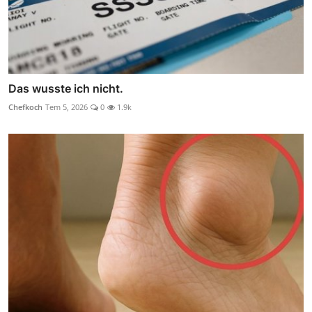
Das wusste ich nicht.
Chefkoch
Tem 5, 2026
0
1.9k