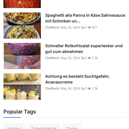
Spaghetti alla Panna in Käse Sahnesauce
mit Schinken un...
Chefkoch
May 26, 2024
0
957
Schneller Rotkohlsalat superlecker und
gut zum abnehmen
Chefkoch
May 26, 2024
0
7.3k
Achtung es besteht Suchtgefahr,
Ananascreme
Chefkoch
May 26, 2024
0
1.3k
Popular Tags
ıstanbul
Türkei Feiertag
Türkei