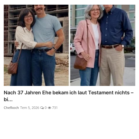
Nach 37 Jahren Ehe bekam ich laut Testament nichts –
bi...
Chefkoch
Tem 5, 2026
0
731