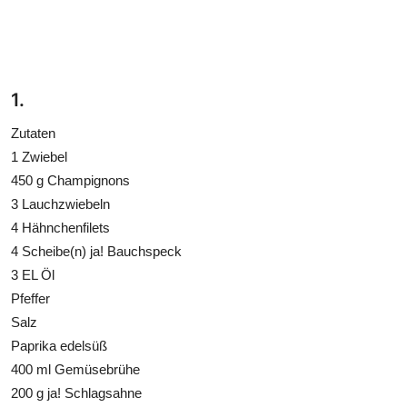
1.
Zutaten
1 Zwiebel
450 g Champignons
3 Lauchzwiebeln
4 Hähnchenfilets
4 Scheibe(n) ja! Bauchspeck
3 EL Öl
Pfeffer
Salz
Paprika edelsüß
400 ml Gemüsebrühe
200 g ja! Schlagsahne