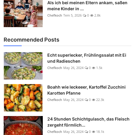
Als ich bei meinen Eltern ankam, saßen
meine Kinder in ...
Chefkoch
Tem 5, 2026
0
2.8k
Recommended Posts
Echt superlecker, Frühlingssalat mit Ei
und Radieschen
Chefkoch
May 26, 2024
0
1.5k
Boahh wie leckeeer, Kartoffel Zucchini
Karotten Pfanne
Chefkoch
May 26, 2024
0
22.3k
24 Stunden Schichtgulasch, das Fleisch
zergeht förmlich...
Chefkoch
May 26, 2024
0
18.1k